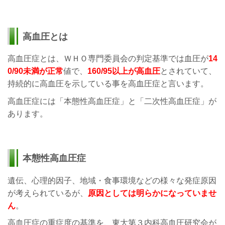
高血圧とは
高血圧症とは、ＷＨＯ専門委員会の判定基準では血圧が
14
0/90未満が正常
値で、
160/95以上が高血圧
とされていて、
持続的に高血圧を示している事を高血圧症と言います。
高血圧症には「本態性高血圧症」と「二次性高血圧症」が
あります。
本態性高血圧症
遺伝、心理的因子、地域・食事環境などの様々な発症原因
が考えられているが、
原因としては明らかになっていませ
ん
。
高血圧症の重症度の基準を、東大第３内科高血圧研究会が