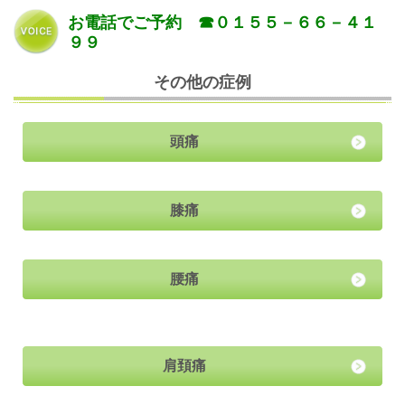
お電話でご予約 ☎０１５５－６６－４１
９９
その他の症例
頭痛
膝痛
腰痛
肩頚痛