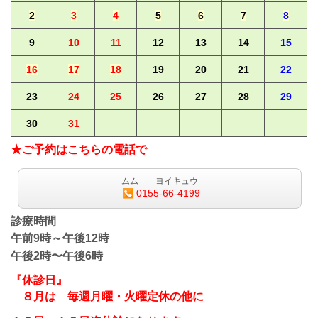
2
3
4
5
6
7
8
9
10
11
12
13
14
15
16
17
18
19
20
21
22
23
24
25
26
27
28
29
30
31
★ご予約はこちらの電話で
ムム ヨイキュウ
0155-66-4199
診療時間
午前9時～午後12時
午後2時〜午後6時
『休診日』
８月は
毎週月曜・火曜定休
の他に