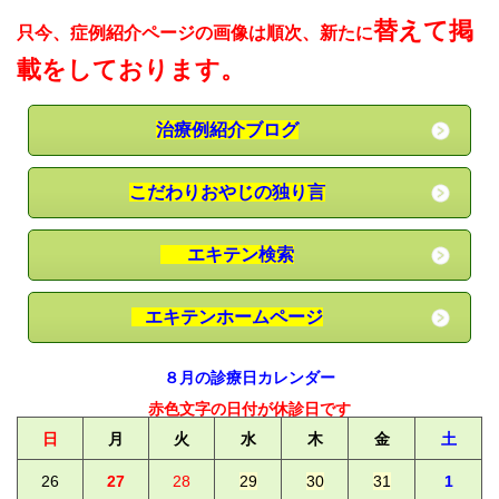
替えて掲
只今、症例紹介ページの画像は順次、新たに
載をしております
。
治療例紹介ブログ
こだわりおやじの独り言
エキテン検索
エキテンホームページ
８月の診療日カレンダー
赤色文字の日付が休診日です
日
月
火
水
木
金
土
26
27
28
29
30
31
1