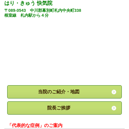
はり・きゅう 快気院
〒089-0543 中川郡幕別町札内中央町338
根室線 札内駅から
４分
当院のご紹介・地図
院長ご挨拶
「代表的な症例」のご案内