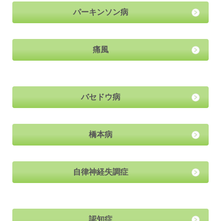
パーキンソン病
痛風
バセドウ病
橋本病
自律神経失調症
認知症