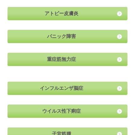
アトピー皮膚炎
パニック障害
重症筋無力症
インフルエンザ脳症
ウイルス性下痢症
子宮筋腫