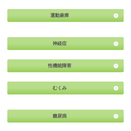
運動麻痺
神経症
性機能障害
むくみ
糖尿病