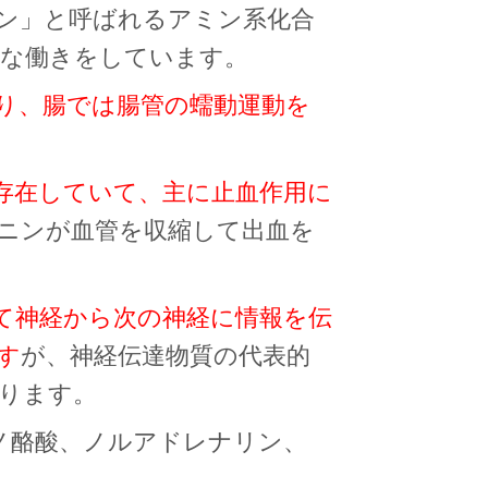
ン」と呼ばれるアミン系化合
々な働きをしています。
り、腸では腸管の蠕動運動を
存在していて、主に止血作用に
ニンが血管を
収縮して出血を
て神経から次の神経に情報を伝
す
が、神経伝達物質の代表的
ります。
ノ酪酸、ノルアドレナリン、