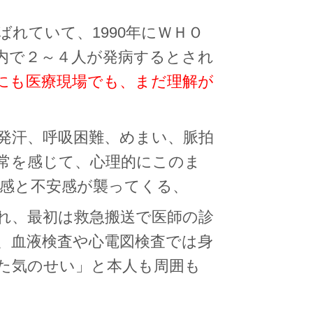
ばれていて、1990年にＷＨＯ
内で２～４人が発病するとされ
にも医療現場でも、まだ理解が
発汗、呼吸困難、めまい、脈拍
常を感じて、心理的にこのま
感と不安感が襲ってくる、
れ、最初は救急搬送で医師の診
、血液検査や心電図検査では身
た気のせい」と本人も周囲も