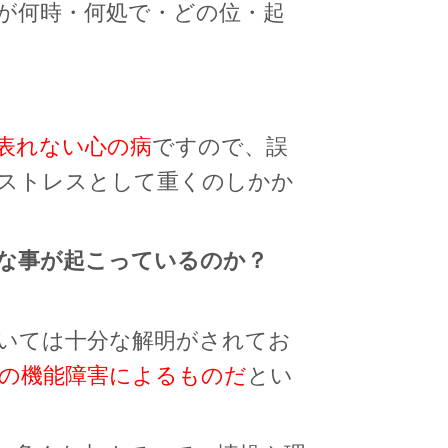
が何時・何処で・どの位・起
表れない心の病
ですので、誤
ストレスとして重くのしかか
様な事が起こっているのか？
いては十分な解明がされてお
の機能障害によるものだ
とい