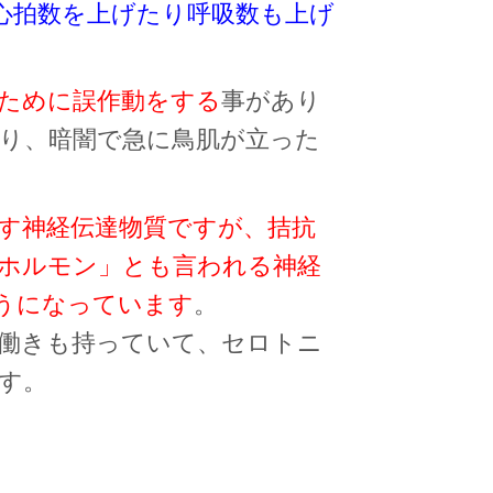
心拍数を上げたり呼吸数も上げ
ために誤作動をする
事があり
り、暗闇で急に鳥肌が立った
す神経伝達物質ですが、拮抗
ホルモン」とも言われる神経
うになっています
。
きも持っていて、セロトニ
す。