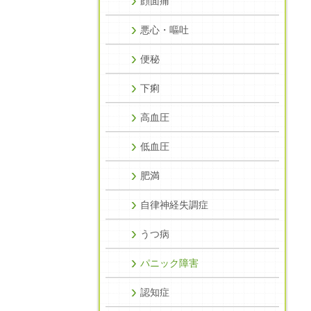
顔面痛
悪心・嘔吐
便秘
下痢
高血圧
低血圧
肥満
自律神経失調症
うつ病
パニック障害
認知症