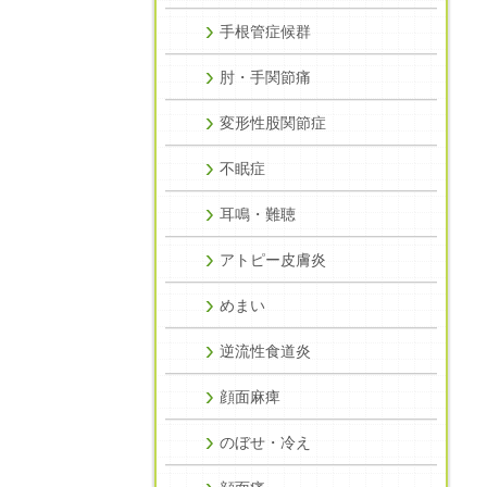
手根管症候群
肘・手関節痛
変形性股関節症
不眠症
耳鳴・難聴
アトピー皮膚炎
めまい
逆流性食道炎
顔面麻痺
のぼせ・冷え