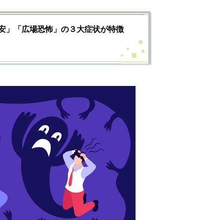
安」「広場恐怖」の３大症状が特徴