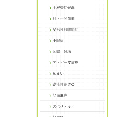
手根管症候群
肘・手関節痛
変形性股関節症
不眠症
耳鳴・難聴
アトピー皮膚炎
めまい
逆流性食道炎
顔面麻痺
のぼせ・冷え