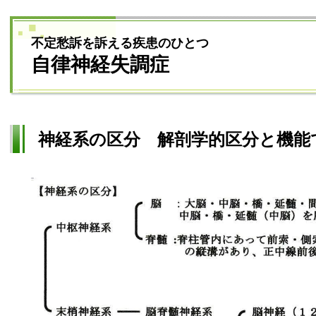
不定愁訴を訴える疾患のひとつ
自律神経失調症
神経系の区分 解剖学的区分と機能