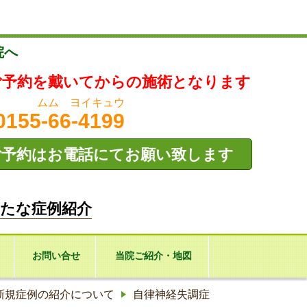
院へ
ご予約を戴いてからの施術となります
ムム ヨイキュウ
0155-66-4199
ご予約はお電話にてお願い致します
たな症例紹介
お問い合せ
当院ご紹介・地図
新規症例の紹介について
自律神経失調症