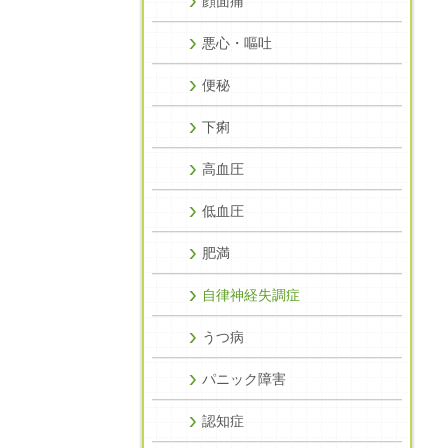
顔面痛
悪心・嘔吐
便秘
下痢
高血圧
低血圧
肥満
自律神経失調症
うつ病
パニック障害
認知症